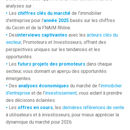
analyses sur :
•
Les
chiffres clés du marché
de l’immobilier
d’entreprise pour l’
année 2025
basés sur les chiffres
du Cecim et de la FNAIM Rhône.
•
Des
interviews captivantes
avec les
acteurs clés du
secteur
, Promoteurs et Investisseurs, offrant des
perspectives uniques sur les tendances et les
opportunités.
•
Les
futurs projets des promoteurs
dans chaque
secteur, vous donnant un aperçu des opportunités
émergentes.
•
Des
analyses économiques
du marché de l’
immobilier
d’entreprise
et de l’
investissement
, vous aidant à prendre
des décisions éclairées.
•
Les
offres en cours
, les
dernières références de vente
à utilisateurs et à investisseurs, pour mieux apprécier la
dynamique du marché pour 2026.