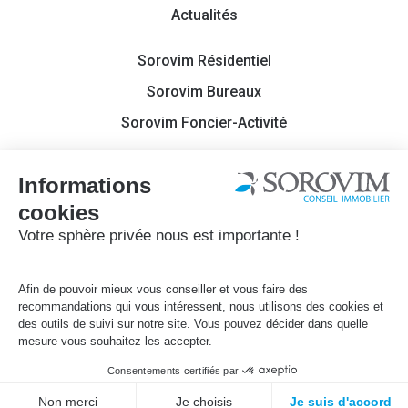
Actualités
Sorovim Résidentiel
Sorovim Bureaux
Sorovim Foncier-Activité
Contact
Sorovim 2022
Mentions légales
Politique de confidentialité
Site réalisé par
Français