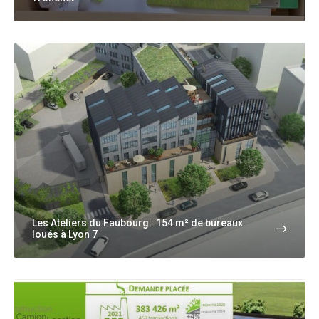
Les Ateliers du Faubourg : 154 m² de bureaux
loués à Lyon 7