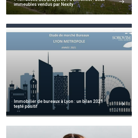
immeubles vendus par Nexity
Immobilier de bureaux à Lyon : un bilan 2021
testé positif