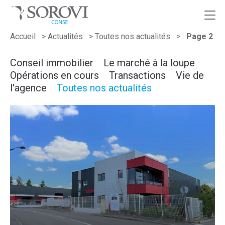
Passer
Accueil
>
Actualités
>
Toutes nos actualités
>
Page 2
au
contenu
Conseil immobilier
Le marché à la loupe
Opérations en cours
Transactions
Vie de
l'agence
Toutes nos actualités