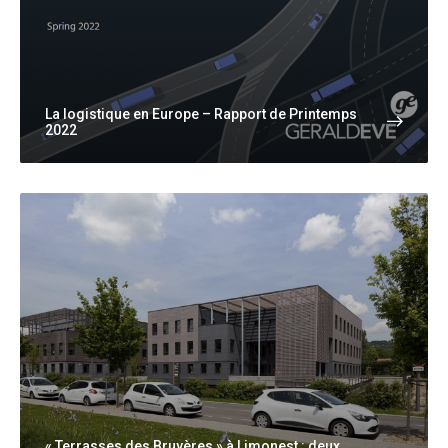
La logistique en Europe – Rapport de Printemps
2022
« Terrasses des Bruyères » à Limonest : deux