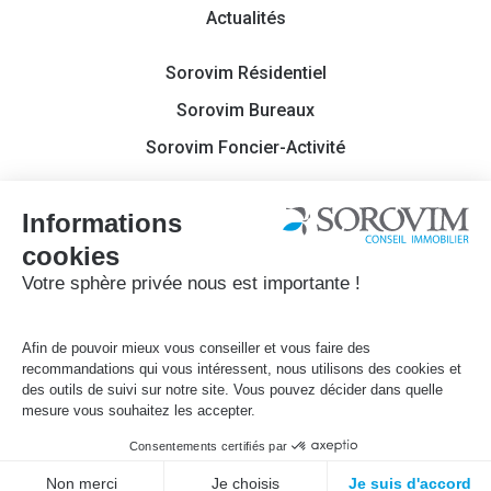
Actualités
Sorovim Résidentiel
Sorovim Bureaux
Sorovim Foncier-Activité
Contact
Sorovim 2022
Mentions légales
Politique de confidentialité
Site réalisé par
Français