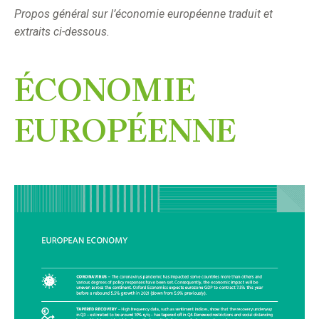
Propos général sur l’économie européenne traduit et
extraits ci-dessous.
ÉCONOMIE
EUROPÉENNE