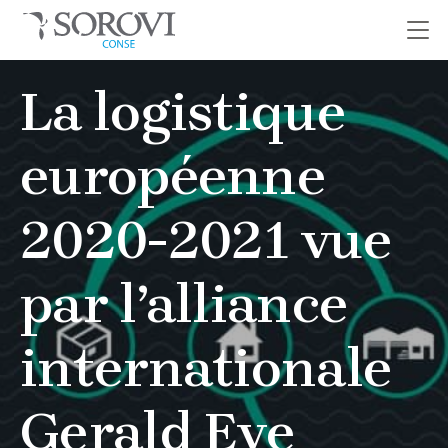
Passer
La logistique
au
contenu
européenne
2020-2021 vue
par l’alliance
internationale
Gerald Eve