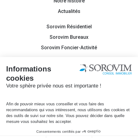
Notre histoire
Actualités
Sorovim Résidentiel
Sorovim Bureaux
Sorovim Foncier-Activité
Contact
Sorovim 2022
Mentions légales
Politique de confidentialité
Site réalisé par
Français