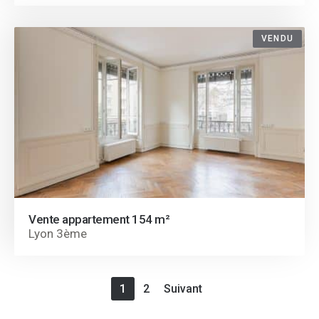
VENDU
Vente appartement 154 m²
Lyon 3ème
1
2
Suivant