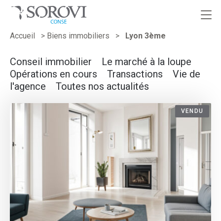
Passer
Accueil
>
Biens immobiliers
>
Lyon 3ème
au
contenu
Conseil immobilier
Le marché à la loupe
Opérations en cours
Transactions
Vie de
l'agence
Toutes nos actualités
VENDU