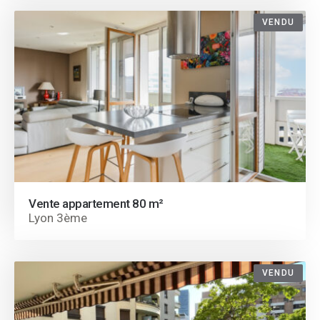
VENDU
Vente appartement 80 m²
Lyon 3ème
VENDU