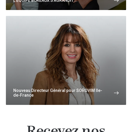
L’ÉQUIPE BUREAUX S’AGRANDIT …
Nouveau Directeur Général pour SOROVIM Ile-
de-France
Recevez nos