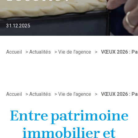
31.12.2025
Accueil
>
Actualités
>
Vie de l'agence
>
VŒUX 2026 : Pat
Accueil
>
Actualités
>
Vie de l'agence
>
VŒUX 2026 : Pat
Entre patrimoine
immobilier et