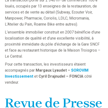
La transaction porte sur 2 346 m² de commerces 100%
loués, occupés par 13 enseignes de la restauration, de
services et de vente au détail (Subway, Ecouter Voir,
Manpower, Pharmacie, Coriolis, LDLC, Micromania,
L’Atelier du Pain, Roanne Bike entre autres).
L’ensemble immobilier construit en 2007 bénéficie d’une
localisation de qualité et d’une excellente visibilité, à
proximité immédiate du pôle d’échange de la Gare SNCF
et face au restaurant historique de la Maison Troisgros –
Le Central.
Pour cette transaction, les investisseurs étaient
accompagnés par
Margaux Lyaudet
–
SOROVIM
Investissement
et
Cyril Drajnudel – FONCIA
côté
vendeur.
Revue de Presse