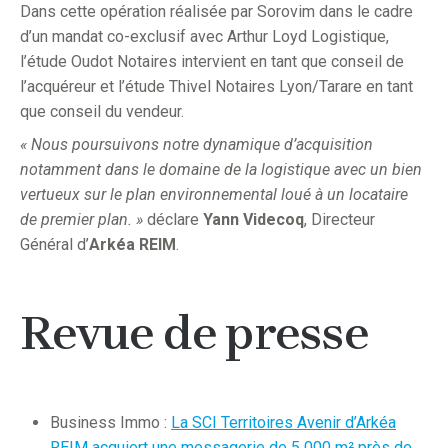
Dans cette opération réalisée par Sorovim dans le cadre
d’un mandat co-exclusif avec Arthur Loyd Logistique,
l’étude Oudot Notaires intervient en tant que conseil de
l’acquéreur et l’étude Thivel Notaires Lyon/Tarare en tant
que conseil du vendeur.
« Nous poursuivons notre dynamique d’acquisition
notamment dans le domaine de la logistique avec un bien
vertueux sur le plan environnemental loué à un locataire
de premier plan. »
déclare
Yann Videcoq
, Directeur
Général d’
Arkéa REIM
.
Revue de presse
Business Immo :
La SCI Territoires Avenir d’Arkéa
REIM acquiert une messagerie de 5 000 m² près de