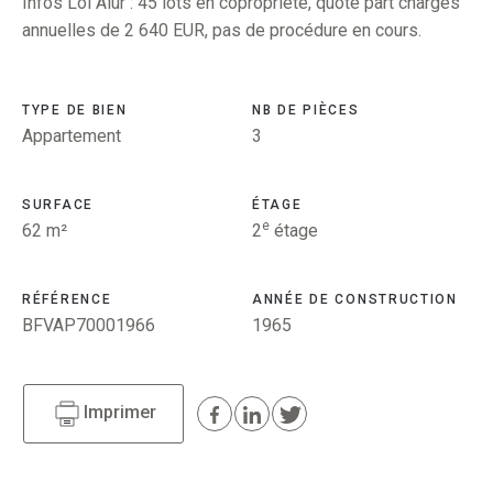
Infos Loi Alur : 45 lots en copropriété, quote part charges
annuelles de 2 640 EUR, pas de procédure en cours.
TYPE DE BIEN
NB DE PIÈCES
Appartement
3
SURFACE
ÉTAGE
e
62 m²
2
étage
RÉFÉRENCE
ANNÉE DE CONSTRUCTION
BFVAP70001966
1965
Imprimer