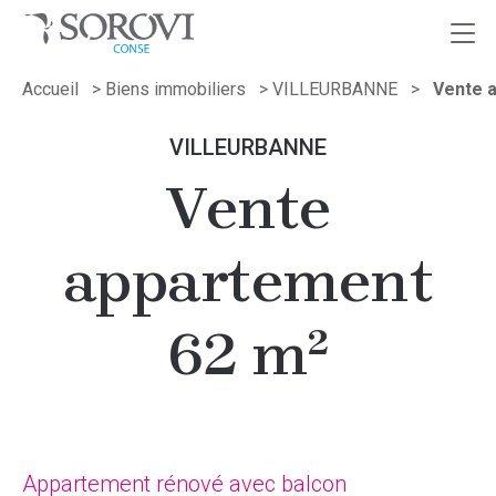
Passer
Accueil
>
Biens immobiliers
>
VILLEURBANNE
>
Vente 
au
contenu
VILLEURBANNE
Vente
appartement
62 m²
Appartement rénové avec balcon