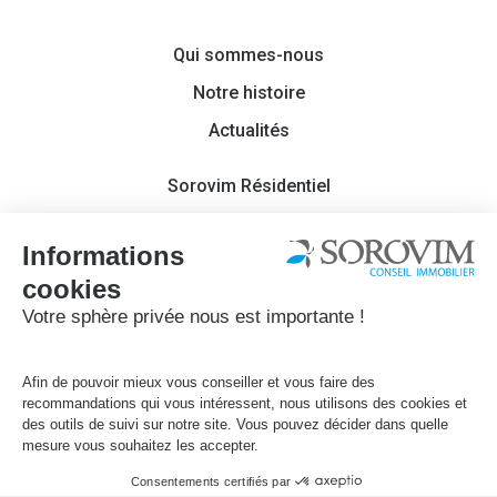
Qui sommes-nous
Notre histoire
Actualités
Sorovim Résidentiel
Sorovim Bureaux
Sorovim Foncier-Activité
Contact
Sorovim 2022
Mentions légales
Politique de confidentialité