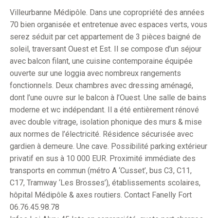
Villeurbanne Médipôle. Dans une copropriété des années
70 bien organisée et entretenue avec espaces verts, vous
serez séduit par cet appartement de 3 pièces baigné de
soleil, traversant Ouest et Est. Il se compose d’un séjour
avec balcon filant, une cuisine contemporaine équipée
ouverte sur une loggia avec nombreux rangements
fonctionnels. Deux chambres avec dressing aménagé,
dont l’une ouvre sur le balcon à l’Ouest. Une salle de bains
moderne et wc indépendant. Il a été entièrement rénové
avec double vitrage, isolation phonique des murs & mise
aux normes de l’électricité. Résidence sécurisée avec
gardien à demeure. Une cave. Possibilité parking extérieur
privatif en sus à 10 000 EUR. Proximité immédiate des
transports en commun (métro A ‘Cusset’, bus C3, C11,
C17, Tramway ‘Les Brosses’), établissements scolaires,
hôpital Médipôle & axes routiers. Contact Fanelly Fort
06.76.45.98.78