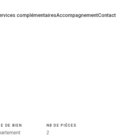
ervices complémentaires
Accompagnement
Contact
E DE BIEN
NB DE PIÈCES
partement
2