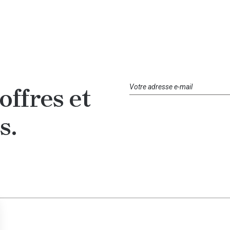
offres et
s.