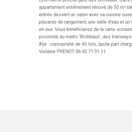
appartement entièrement rénové de 50 m² bén
entrée dessert un salon avec sa cuisine ouv
placards de rangement, une salle d’eau et un
en sus. Vous bénéficierez de la carte scolai
proximité du métro ‘Brotteaux’, des tramways 
Alur : copropriété de 45 lots, quote part cha
Violaine PRENOT 06.42.71.91.11