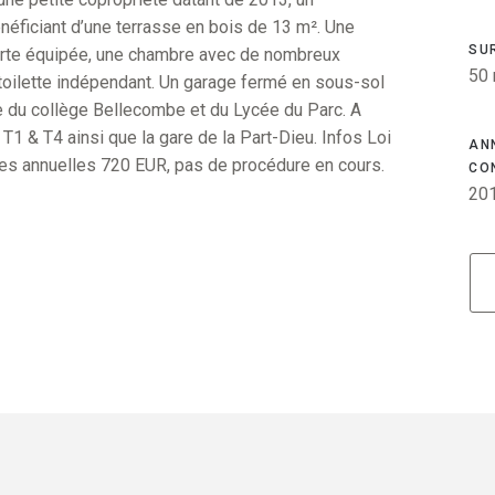
éficiant d’une terrasse en bois de 13 m². Une
SU
erte équipée, une chambre avec de nombreux
50
 toilette indépendant. Un garage fermé en sous-sol
re du collège Bellecombe et du Lycée du Parc. A
T1 & T4 ainsi que la gare de la Part-Dieu. Infos Loi
AN
rges annuelles 720 EUR, pas de procédure en cours.
CO
20